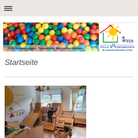
Villa Sonnenschein - Tagesmutter Massenbachhausen
Startseite