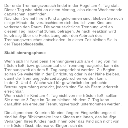
Der erste Trennungsversuch findet in der Regel am 4. Tag statt.
Dieser Tag wird nicht an einem Montag, also einem Wochenende
dazwischen, stattfinden.
Nachdem Sie mit Ihrem Kind angekommen sind, bleiben Sie noch
einige Minute da, verabschieden sich deutlich vom Kind und
verlassen den Raum. Die voraussichtliche Trennung wird an
diesem Tag, maximal 30min. betragen. Je nach Reaktion wird
kurzfristig über die Fortsetzung oder den Abbruch des
Trennungsversuches entschieden. In dieser Zeit bleiben Sie in
der Tagespflegestelle.
Stabilisierungsphase
Wenn sich Ihr Kind beim Trennungsversuch am 4. Tag von mir
trösten ließ, bzw. gelassen auf die Trennung reagierte, kann die
Trennungszeit ab dem 5. Tag ausgedehnt werden. Zu Beginn
sollten Sie weiterhin in der Einrichtung oder in der Nähe bleiben,
damit die Trennung jederzeit abgebrochen werden kann.
In der 3. Und 4. Woche wird für gewöhnlich der gebuchte
Betreuungsumfang erreicht, jedoch sind Sie als Eltern jederzeit
erreichbar.
Wenn sich Ihr Kind am 4. Tag nicht von mir trösten ließ, sollten
Sie erneute 3 Tage im Raum bleiben. Ab dem 7. Tag kann
daraufhin ein erneuter Trennungsversuch unternommen werden.
Die allgemeinen Kriterien für eine längere Eingewöhnungszeit
sind häufige Blickkontakte Ihres Kindes mit Ihnen, das häufige
Verlangen Ihres Kindes nach ihnen oder das Kind sich nicht von
mir trösten lässt. Ebenso verlängert sich die