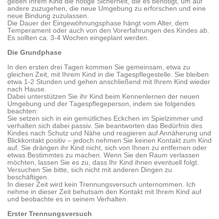
geben Ihrem Kind die nötige Sicherheit, die es benötigt, um auf
andere zuzugehen, die neue Umgebung zu erforschen und eine
neue Bindung zuzulassen.
Die Dauer der Eingewöhnungsphase hängt vom Alter, dem
Temperament oder auch von den Vorerfahrungen des Kindes ab.
Es sollten ca. 3-4 Wochen eingeplant werden.
Die Grundphase
In den ersten drei Tagen kommen Sie gemeinsam, etwa zu
gleichen Zeit, mit Ihrem Kind in die Tagespflegestelle. Sie bleiben
etwa 1-2 Stunden und gehen anschließend mit Ihrem Kind wieder
nach Hause.
Dabei unterstützen Sie ihr Kind beim Kennenlernen der neuen
Umgebung und der Tagespflegeperson, indem sie folgendes
beachten:
Sie setzen sich in ein gemütliches Eckchen im Spielzimmer und
verhalten sich dabei passiv. Sie beantworten das Bedürfnis des
Kindes nach Schutz und Nähe und reagieren auf Annäherung und
Blickkontakt positiv – jedoch nehmen Sie keinen Kontakt zum Kind
auf. Sie drängen ihr Kind nicht, sich von Ihnen zu entfernen oder
etwas Bestimmtes zu machen. Wenn Sie den Raum verlassen
möchten, lassen Sie es zu, dass Ihr Kind ihnen eventuell folgt.
Versuchen Sie bitte, sich nicht mit anderen Dingen zu
beschäftigen.
In dieser Zeit wird kein Trennungsversuch unternommen. Ich
nehme in dieser Zeit behutsam den Kontakt mit Ihrem Kind auf
und beobachte es in seinem Verhalten.
Erster Trennungsversuch