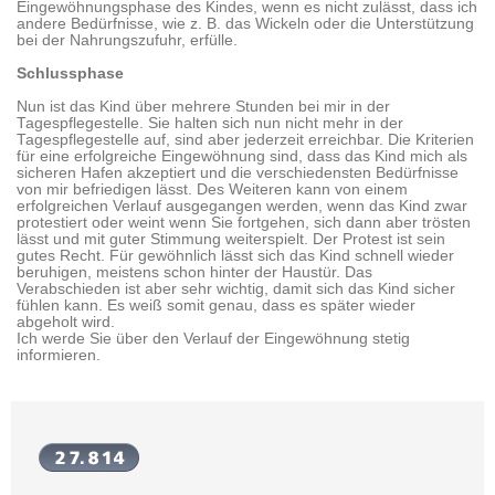
Eingewöhnungsphase des Kindes, wenn es nicht zulässt, dass ich
andere Bedürfnisse, wie z. B. das Wickeln oder die Unterstützung
bei der Nahrungszufuhr, erfülle.
Schlussphase
Nun ist das Kind über mehrere Stunden bei mir in der
Tagespflegestelle. Sie halten sich nun nicht mehr in der
Tagespflegestelle auf, sind aber jederzeit erreichbar. Die Kriterien
für eine erfolgreiche Eingewöhnung sind, dass das Kind mich als
sicheren Hafen akzeptiert und die verschiedensten Bedürfnisse
von mir befriedigen lässt. Des Weiteren kann von einem
erfolgreichen Verlauf ausgegangen werden, wenn das Kind zwar
protestiert oder weint wenn Sie fortgehen, sich dann aber trösten
lässt und mit guter Stimmung weiterspielt. Der Protest ist sein
gutes Recht. Für gewöhnlich lässt sich das Kind schnell wieder
beruhigen, meistens schon hinter der Haustür. Das
Verabschieden ist aber sehr wichtig, damit sich das Kind sicher
fühlen kann. Es weiß somit genau, dass es später wieder
abgeholt wird.
Ich werde Sie über den Verlauf der Eingewöhnung stetig
informieren.